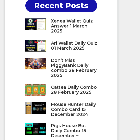
Recent Posts
Xenea Wallet Quiz
Answer 1 March
2025
Ari Wallet Daily Quiz
01 March 2025
Don’t Miss
PiggyBank Daily
combo 28 February
2025
Cattea Daily Combo
28 February 2025
Mouse Hunter Daily
Combo Card 15
December 2024
Pigs House Bot
Daily Combo 15
December –