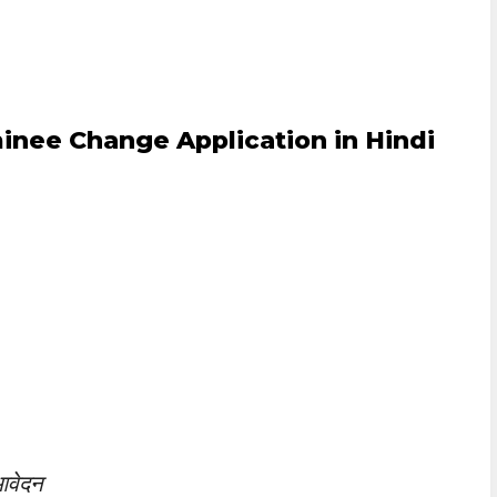
inee Change Application in Hindi
 आवेदन