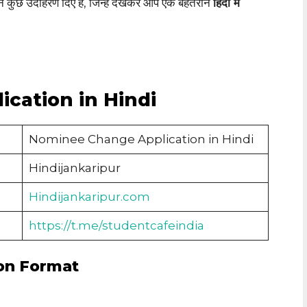
े कुछ उदाहरण दिए हैं, जिन्हें देखकर आप एक बेहतरीन
हिंदी में
cation in Hindi
Nominee Change Application in Hindi
Hindijankaripur
Hindijankaripur.com
https://t.me/studentcafeindia
on Format