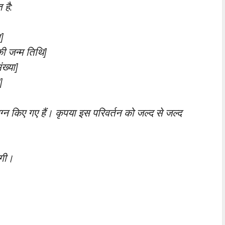
 है:
]
की जन्म तिथि]
ख्या]
]
किए गए हैं। कृपया इस परिवर्तन को जल्द से जल्द
ंगी।