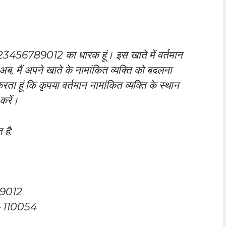
्या 123456789012 का धारक हूं। इस खाते में वर्तमान
ैं। अब, मैं अपने खाते के नामांकित व्यक्ति को बदलना
रता हूं कि कृपया वर्तमान नामांकित व्यक्ति के स्थान
 करें।
 है:
8 9012
ी – 110054