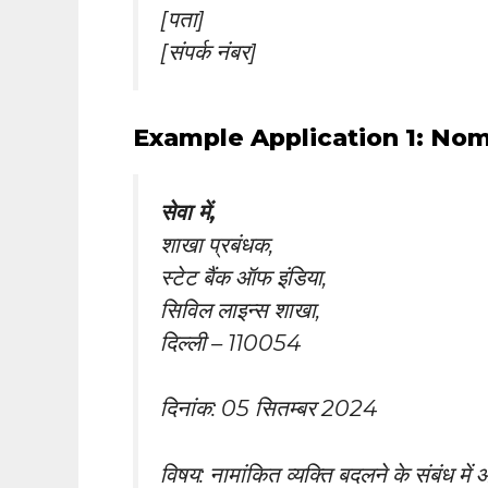
[पता]
[संपर्क नंबर]
Example Application 1: Nom
सेवा में,
शाखा प्रबंधक,
स्टेट बैंक ऑफ इंडिया,
सिविल लाइन्स शाखा,
दिल्ली – 110054
दिनांक: 05 सितम्बर 2024
विषय: नामांकित व्यक्ति बदलने के संबंध में