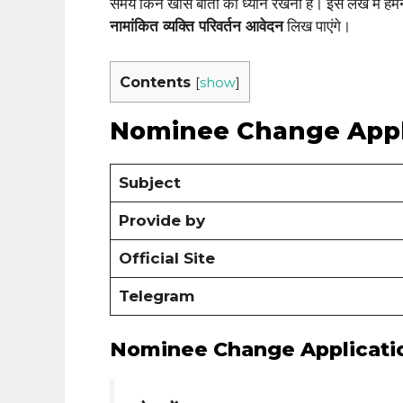
समय किन खास बातों का ध्यान रखना है। इस लेख में हमन
नामांकित व्यक्ति परिवर्तन आवेदन
लिख पाएंगे।
Contents
[
show
]
Nominee Change Appli
Subject
Provide by
Official Site
Telegram
Nominee Change Applicati