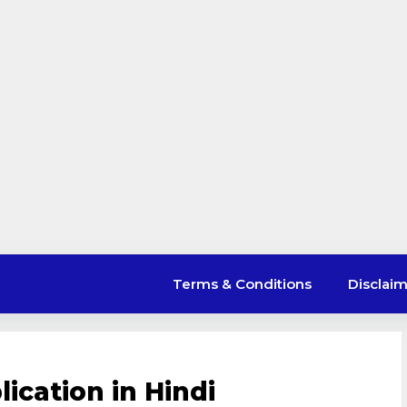
Terms & Conditions
Disclai
cation in Hindi