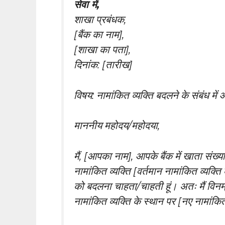
सेवा में,
शाखा प्रबंधक,
[बैंक का नाम],
[शाखा का पता],
दिनांक: [तारीख]
विषय: नामांकित व्यक्ति बदलने के संबंध में
माननीय महोदय/महोदया,
मैं, [आपका नाम], आपके बैंक में खाता संख्य
नामांकित व्यक्ति [वर्तमान नामांकित व्यक्ति
को बदलना चाहता/चाहती हूं। अतः मैं विनम्
नामांकित व्यक्ति के स्थान पर [नए नामांकित