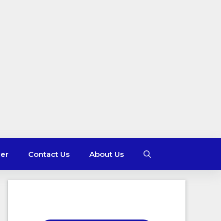
mer
Contact Us
About Us