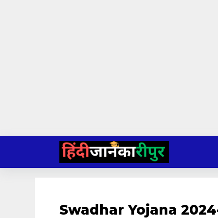
Skip
to
content
Swadhar Yojana 2024-