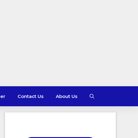
mer
Contact Us
About Us