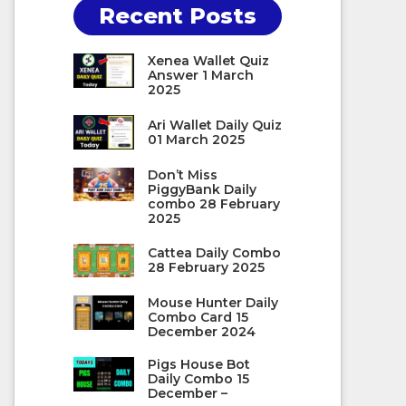
Recent Posts
Xenea Wallet Quiz
Answer 1 March
2025
Ari Wallet Daily Quiz
01 March 2025
Don’t Miss
PiggyBank Daily
combo 28 February
2025
Cattea Daily Combo
28 February 2025
Mouse Hunter Daily
Combo Card 15
December 2024
Pigs House Bot
Daily Combo 15
December –