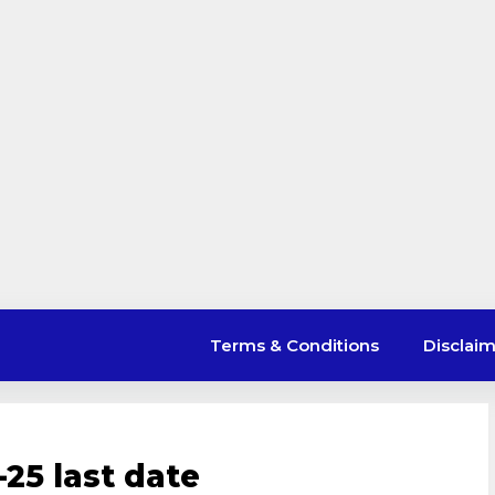
Terms & Conditions
Disclai
25 last date