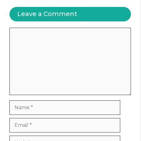
Leave a Comment
Comment
Name
Email
Website