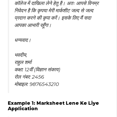
कॉलेज में दाखिला लेने हेतु है। अतः आपसे विनम्र
निवेदन है कि कृपया मेरी मार्कशीट जल्द से जल्द
प्रदान करने की कृपा करें। इसके लिए मैं सदा
आपका आभारी रहूँगा।
धन्यवाद।
भवदीय,
राहुल शर्मा
कक्षा: 12वीं (विज्ञान संकाय)
रोल नंबर: 2456
मोबाइल: 9876543210
Example 1: Marksheet Lene Ke Liye
Application