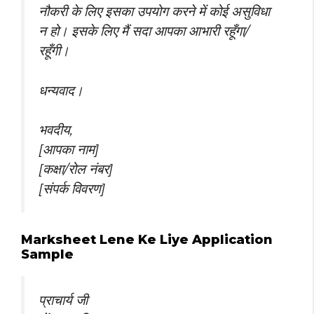
नौकरी के लिए इसका उपयोग करने में कोई असुविधा
न हो। इसके लिए मैं सदा आपका आभारी रहूँगा/
रहूँगी।
धन्यवाद।
भवदीय,
[आपका नाम]
[कक्षा/रोल नंबर]
[संपर्क विवरण]
Marksheet Lene Ke Liye Application
Sample
प्राचार्य जी