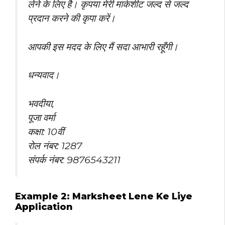
लेने के लिए है। कृपया मेरी मार्कशीट जल्द से जल्द
प्रदान करने की कृपा करें।
आपकी इस मदद के लिए मैं सदा आभारी रहूँगी।
धन्यवाद।
भवदीया,
पूजा वर्मा
कक्षा: 10वीं
रोल नंबर: 1287
संपर्क नंबर: 9876543211
Example 2: Marksheet Lene Ke Liye
Application